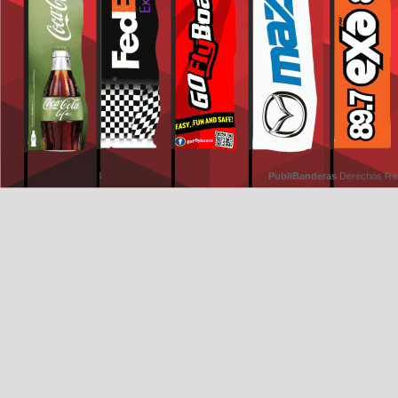
PubliBanderas
Derechos Re