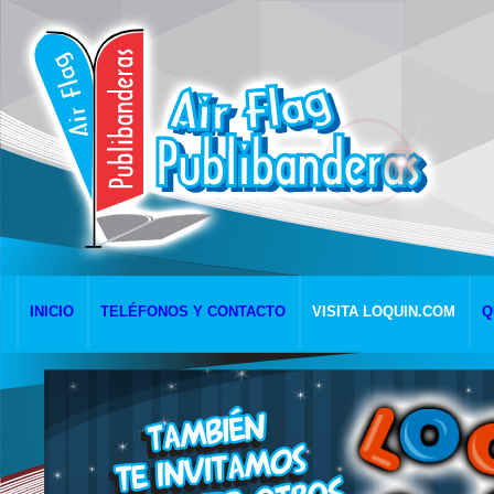
INICIO
TELÉFONOS Y CONTACTO
VISITA LOQUIN.COM
Q